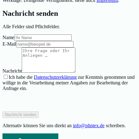
Werktage. Dringende Verfügbarkeit: siehe auch
Impressum
.
Nachricht senden
Alle Felder sind Pflichtfelder.
Name
E-Mail
Nachricht
Ich habe die
Datenschutzerklärung
zur Kenntnis genommen und
willige in die Verarbeitung meiner Angaben zur Bearbeitung der
Anfrage ein.
Nachricht senden
Alternativ können Sie uns direkt an
info@plintex.de
schreiben.